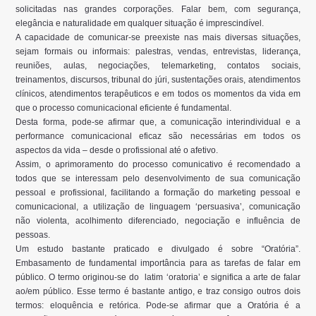
solicitadas nas grandes corporações. Falar bem, com segurança,
elegância e naturalidade em qualquer situação é imprescindível.
A capacidade de comunicar-se preexiste nas mais diversas situações,
sejam formais ou informais: palestras, vendas, entrevistas, liderança,
reuniões, aulas, negociações, telemarketing, contatos sociais,
treinamentos, discursos, tribunal do júri, sustentações orais, atendimentos
clínicos, atendimentos terapêuticos e em todos os momentos da vida em
que o processo comunicacional eficiente é fundamental.
Desta forma, pode-se afirmar que, a comunicação interindividual e a
performance comunicacional eficaz são necessárias em todos os
aspectos da vida – desde o profissional até o afetivo.
Assim, o aprimoramento do processo comunicativo é recomendado a
todos que se interessam pelo desenvolvimento de sua comunicação
pessoal e profissional, facilitando a formação do marketing pessoal e
comunicacional, a utilização de linguagem ‘persuasiva’, comunicação
não violenta, acolhimento diferenciado, negociação e influência de
pessoas.
Um estudo bastante praticado e divulgado é sobre “Oratória”.
Embasamento de fundamental importância para as tarefas de falar em
público. O termo originou-se do latim ‘oratoria’ e significa a arte de falar
ao/em público. Esse termo é bastante antigo, e traz consigo outros dois
termos: eloquência e retórica. Pode-se afirmar que a Oratória é a