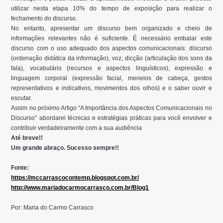
utilizar nesta etapa 10% do tempo de exposição para realizar o
fechamento do discurso.
No entanto, apresentar um discurso bem organizado e cheio de
informações relevantes não é suficiente. É necessário embalar este
discurso com o uso adequado dos aspectos comunicacionais: discurso
(ordenação didática da informação), voz, dicção (articulação dos sons da
fala), vocabulário (recursos e aspectos linguísticos), expressão e
linguagem corporal (expressão facial, meneios de cabeça, gestos
representativos e indicativos, movimentos dos olhos) e o saber ouvir e
escutar.
Assim no próximo Artigo “A Importância dos Aspectos Comunicacionais no
Discurso” abordarei técnicas e estratégias práticas para você envolver e
contribuir verdadeiramente com a sua audiência
Até breve!!
Um grande abraço. Sucesso sempre!!
Fonte:
https://mccarrascocontemp.blogspot.com.br/
http://www.mariadocarmocarrasco.com.br/Blog1
Por: Maria do Carmo Carrasco