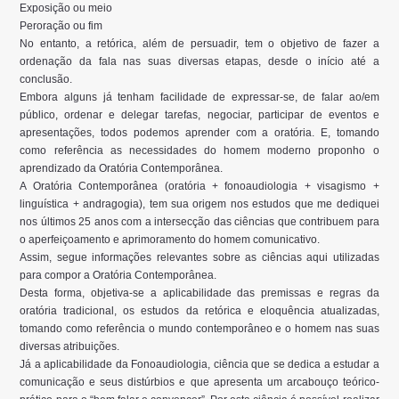
Exposição ou meio
Peroração ou fim
No entanto, a retórica, além de persuadir, tem o objetivo de fazer a
ordenação da fala nas suas diversas etapas, desde o início até a
conclusão.
Embora alguns já tenham facilidade de expressar-se, de falar ao/em
público, ordenar e delegar tarefas, negociar, participar de eventos e
apresentações, todos podemos aprender com a oratória. E, tomando
como referência as necessidades do homem moderno proponho o
aprendizado da Oratória Contemporânea.
A Oratória Contemporânea (oratória + fonoaudiologia + visagismo +
linguística + andragogia), tem sua origem nos estudos que me dediquei
nos últimos 25 anos com a intersecção das ciências que contribuem para
o aperfeiçoamento e aprimoramento do homem comunicativo.
Assim, segue informações relevantes sobre as ciências aqui utilizadas
para compor a Oratória Contemporânea.
Desta forma, objetiva-se a aplicabilidade das premissas e regras da
oratória tradicional, os estudos da retórica e eloquência atualizadas,
tomando como referência o mundo contemporâneo e o homem nas suas
diversas atribuições.
Já a aplicabilidade da Fonoaudiologia, ciência que se dedica a estudar a
comunicação e seus distúrbios e que apresenta um arcabouço teórico-