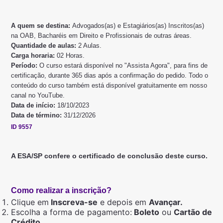
A quem se destina:
Advogados(as) e Estagiários(as) Inscritos(as)
na OAB, Bacharéis em Direito e Profissionais de outras áreas.
Quantidade de aulas:
2 Aulas.
Carga horaria:
02 Horas.
Período:
O curso estará disponível no "Assista Agora", para fins de
certificação, durante 365 dias após a confirmação do pedido. Todo o
conteúdo do curso também está disponível gratuitamente em nosso
canal no YouTube.
Data de início:
18/10/2023
Data de término:
31/12/2026
ID 9557
A ESA/SP confere o certificado de conclusão deste curso.
Como realizar a inscrição?
Clique em
Inscreva-se
e depois em
Avançar.
Escolha a forma de pagamento:
Boleto
ou
Cartão de
Crédito.