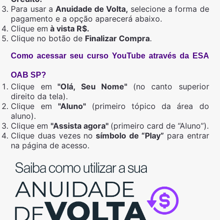
Para usar a
Anuidade de Volta,
selecione a forma de
pagamento e a opção aparecerá abaixo.
Clique em
à vista R$.
Clique no botão de
Finalizar Compra
.
Como acessar seu curso YouTube através da ESA
OAB SP?
Clique em
"Olá, Seu Nome"
(no canto superior
direito da tela).
Clique em
"Aluno"
(primeiro tópico da área do
aluno).
Clique em
"Assista agora"
(primeiro card de “Aluno”).
Clique duas vezes no
símbolo de “Play”
para entrar
na página de acesso.