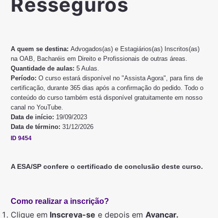
Resseguros
A quem se destina:
Advogados(as) e Estagiários(as) Inscritos(as)
na OAB, Bacharéis em Direito e Profissionais de outras áreas.
Quantidade de aulas:
5 Aulas.
Período:
O curso estará disponível no "Assista Agora", para fins de
certificação, durante 365 dias após a confirmação do pedido. Todo o
conteúdo do curso também está disponível gratuitamente em nosso
canal no YouTube.
Data de início:
19/09/2023
Data de término:
31/12/2026
ID 9454
A ESA/SP confere o certificado de conclusão deste curso.
Como realizar a inscrição?
Clique em
Inscreva-se
e depois em
Avançar.