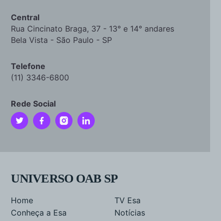
Central
Rua Cincinato Braga, 37 - 13° e 14° andares
Bela Vista - São Paulo - SP
Telefone
(11) 3346-6800
Rede Social
UNIVERSO OAB SP
Home
TV Esa
Conheça a Esa
Notícias