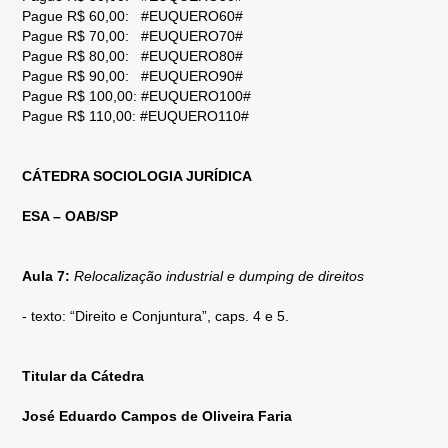
Pague R$ 60,00: #EUQUERO60#
Pague R$ 70,00: #EUQUERO70#
Pague R$ 80,00: #EUQUERO80#
Pague R$ 90,00: #EUQUERO90#
Pague R$ 100,00: #EUQUERO100#
Pague R$ 110,00: #EUQUERO110#
CÁTEDRA SOCIOLOGIA JURÍDICA
ESA – OAB/SP
Aula 7:
Relocalização industrial e dumping de direitos
- texto: “Direito e Conjuntura”, caps. 4 e 5.
Titular da Cátedra
José Eduardo Campos de Oliveira Faria