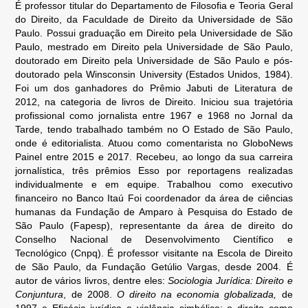
É professor titular do Departamento de Filosofia e Teoria Geral
do Direito, da Faculdade de Direito da Universidade de São
Paulo. Possui graduação em Direito pela Universidade de São
Paulo, mestrado em Direito pela Universidade de São Paulo,
doutorado em Direito pela Universidade de São Paulo e pós-
doutorado pela Winsconsin University (Estados Unidos, 1984).
Foi um dos ganhadores do Prêmio Jabuti de Literatura de
2012, na categoria de livros de Direito. Iniciou sua trajetória
profissional como jornalista entre 1967 e 1968 no Jornal da
Tarde, tendo trabalhado também no O Estado de São Paulo,
onde é editorialista. Atuou como comentarista no GloboNews
Painel entre 2015 e 2017. Recebeu, ao longo da sua carreira
jornalística, três prêmios Esso por reportagens realizadas
individualmente e em equipe. Trabalhou como executivo
financeiro no Banco Itaú Foi coordenador da área de ciências
humanas da Fundação de Amparo à Pesquisa do Estado de
São Paulo (Fapesp), representante da área de direito do
Conselho Nacional de Desenvolvimento Científico e
Tecnológico (Cnpq). É professor visitante na Escola de Direito
de São Paulo, da Fundação Getúlio Vargas, desde 2004. É
autor de vários livros, dentre eles:
Sociologia Jurídica: Direito e
Conjuntura
, de 2008.
O direito na economia globalizada,
de