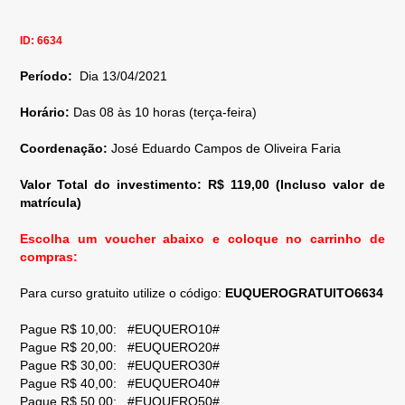
ID: 6634
Período:
Dia 13/04/2021
Horário:
Das 08 às 10 horas (terça-feira)
Coordenação:
José Eduardo Campos de Oliveira Faria
Valor Total do investimento: R$ 119,00 (Incluso valor de
matrícula)
Escolha um voucher abaixo e coloque no carrinho de
compras:
Para curso gratuito utilize o código:
EUQUEROGRATUITO6634
Pague R$ 10,00: #EUQUERO10#
Pague R$ 20,00: #EUQUERO20#
Pague R$ 30,00: #EUQUERO30#
Pague R$ 40,00: #EUQUERO40#
Pague R$ 50,00: #EUQUERO50#