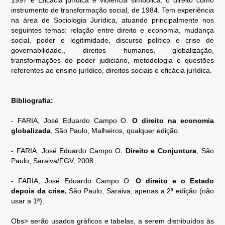
1997 e Eficácia jurídica e violência simbólica: o direito como
instrumento de transformação social, de 1984. Tem experiência
na área de Sociologia Jurídica, atuando principalmente nos
seguintes temas: relação entre direito e economia, mudança
social, poder e legitimidade, discurso político e crise de
governabilidade., direitos humanos, globalização,
transformações do poder judiciário, metodologia e questões
referentes ao ensino jurídico, direitos sociais e eficácia jurídica.
Bibliografia:
- FARIA, José Eduardo Campo O.
O direito na economia
globalizada
, São Paulo, Malheiros, qualquer edição.
- FARIA, José Eduardo Campo O.
Direito e Conjuntura
, São
Paulo, Saraiva/FGV, 2008.
- FARIA, José Eduardo Campo O.
O direito e o Estado
depois da crise,
São Paulo, Saraiva, apenas a 2ª edição (não
usar a 1ª).
Obs> serão usados gráficos e tabelas, a serem distribuídos às