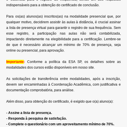
indispensáveis para a obtenção do certificado de conclusão.
Para os(as) alunos(as) inscritos(as) na modalidade presencial que, por
qualquer motivo, decidirem assistir às aulas à distância, é crucial assinar
a lista de presença virtual para garantir o registro de sua frequência. Sem
esse registro, a participação nas aulas não será contabilizada,
impactando diretamente na elegibilidade para a certificação. Lembre-se
de que é necessário alcançar um mínimo de 70% de presença, seja
online ou presencial, para aprovação.
Importante
:
Conforme a política da ESA SP, os detalhes sobre as
modalidades dos cursos estão disponíveis em nosso site.
As solicitações de transferência entre modalidades, após a inscrição,
devem ser encaminhadas à Coordenação Acadêmica, com justificativa e
documentação comprobatória, para análise.
Além disso, para obtenção do certificado, é exigido que o(a) aluno(a):
- Assine a lista de presença.
- Responda à pesquisa de satisfação.
- Complete o questionário com um aproveitamento mínimo de 70%.