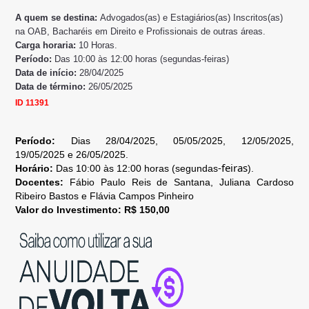
A quem se destina:
Advogados(as) e Estagiários(as) Inscritos(as)
na OAB, Bacharéis em Direito e Profissionais de outras áreas.
Carga horaria:
10 Horas.
Período:
Das 10:00 às 12:00 horas (segundas-feiras)
Data de início:
28/04/2025
Data de término:
26/05/2025
ID
11391
Período:
Dias 28
/04/2025, 05/05/2025, 12/05/2025,
19/05/2025 e 26/05/2025.
-feiras
Horário:
Das 10:00 às 12:00 horas (segundas
).
Docentes:
Fábio Paulo Reis de Santana, Juliana Cardoso
Ribeiro Bastos e Flávia Campos Pinheiro
Valor do Investimento:
R$ 150,00