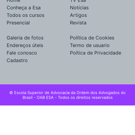
Home
TV Esa
Conheça a Esa
Notícias
Todos os cursos
Artigos
Presencial
Revista
Galeria de fotos
Política de Cookies
Endereços úteis
Termo de usuario
Fale conosco
Poítica de Privacidade
Cadastro
© Escola Superior de Advocacia da Ordem dos Advogados do
Brasil - OAB ESA - Todos os direitos reservados