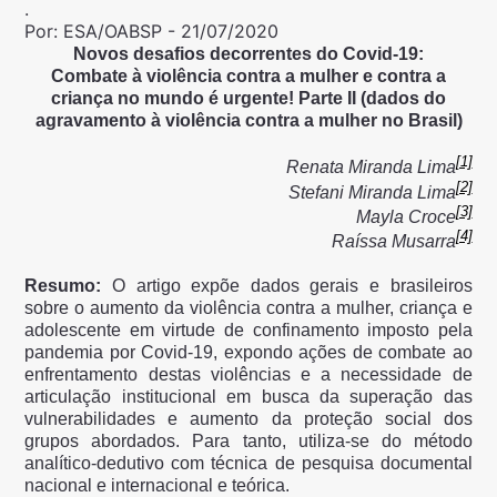
.
Por:
ESA/OABSP
-
21/07/2020
Novos desafios decorrentes do Covid-19:
Combate à violência contra a mulher e contra a
criança no mundo é urgente! Parte II (dados do
agravamento à violência contra a mulher no Brasil)
[1]
Renata Miranda Lima
[2]
Stefani Miranda Lima
[3]
Mayla Croce
[4]
Raíssa Musarra
Resumo:
O artigo expõe dados gerais e brasileiros
sobre o aumento da violência contra a mulher, criança e
adolescente em virtude de confinamento imposto pela
pandemia por Covid-19, expondo ações de combate ao
enfrentamento destas violências e a necessidade de
articulação institucional em busca da superação das
vulnerabilidades e aumento da proteção social dos
grupos abordados. Para tanto, utiliza-se do método
analítico-dedutivo com técnica de pesquisa documental
nacional e internacional e teórica.