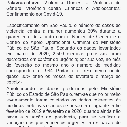
Palavras-chave
: Violência Doméstica; Violência de
Gênero; Violência contra Crianças e Adolescentes;
Confinamento por Covid-19.
Especificamente em São Paulo, o número de casos de
violência contra a mulher aumentou 30% durante a
quarentena, de acordo com o Núcleo de Gênero e o
Centro de Apoio Operacional Criminal do Ministério
Público de São Paulo. Segundo os dados levantados
em março de 2020, 2.500 medidas protetivas foram
decretadas em caráter de urgência; por sua vez, no mês
de fevereiro do mesmo ano o número de medidas
correspondeu a 1.934. Portanto, o crescimento foi de
quase 30% entre os meses de fevereiro e março de
[5]
.
2020
Aprofundando os dados produzidos pelo Ministério
Público do Estado de São Paulo, tem-se que no primeiro
levantamento foram coletados os dados referentes às
medidas protetivas e autos de prisão em flagrante entre
fevereiro de 2019 e fevereiro de 2020, quando ainda não
havia a situação de pandemia, para se verificar a
variação dos procedimentos urgentes em situação de