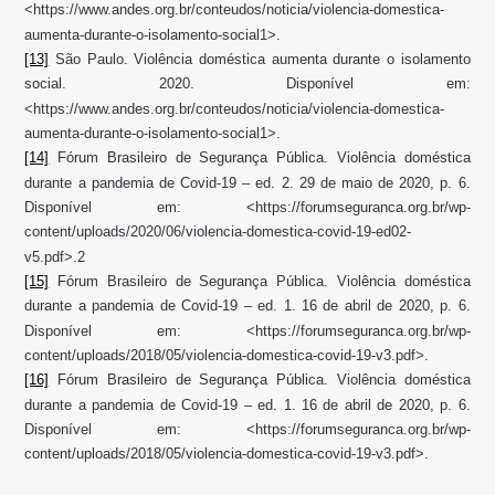
<https://www.andes.org.br/conteudos/noticia/violencia-domestica-
aumenta-durante-o-isolamento-social1>.
[13]
São Paulo. Violência doméstica aumenta durante o isolamento
social. 2020. Disponível em:
<https://www.andes.org.br/conteudos/noticia/violencia-domestica-
aumenta-durante-o-isolamento-social1>.
[14]
Fórum Brasileiro de Segurança Pública. Violência doméstica
durante a pandemia de Covid-19 – ed. 2. 29 de maio de 2020, p. 6.
Disponível em: <https://forumseguranca.org.br/wp-
content/uploads/2020/06/violencia-domestica-covid-19-ed02-
v5.pdf>.2
[15]
Fórum Brasileiro de Segurança Pública. Violência doméstica
durante a pandemia de Covid-19 – ed. 1. 16 de abril de 2020, p. 6.
Disponível em: <https://forumseguranca.org.br/wp-
content/uploads/2018/05/violencia-domestica-covid-19-v3.pdf>.
[16]
Fórum Brasileiro de Segurança Pública. Violência doméstica
durante a pandemia de Covid-19 – ed. 1. 16 de abril de 2020, p. 6.
Disponível em: <https://forumseguranca.org.br/wp-
content/uploads/2018/05/violencia-domestica-covid-19-v3.pdf>.