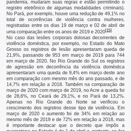
pandemia, mudaram suas regras e estão permitindo o
registro eletrônico de algumas modalidades criminais).
No Pará, por exemplo, houve uma redução de 49,1% no
total de ocorrências de violência contra mulheres,
registradas entre os dias 19 de março e 02 de abril de
[15]
.
uma comparação entre os anos de 2019 e 2020
No caso das lesões corporais dolosas decorrentes de
violência doméstica, por exemplo, no Estado do Mato
Grosso os registros de lesão apresentaram queda de
21,9%, passando de 953 em março de 2019 para 744
em março de 2020. No Rio Grande do Sul os registros
de agressão em decorrência da violência doméstica
apresentaram uma queda de 9,4% em março deste ano
em comparação com mesmo mês do ano passado, e de
14,7% em relação a 2018. Também na comparação de
março de 2020 com março de 2019, no Acre a queda foi
de 28,6%, no Ceará de 29,1%, e no Pará de 13,2%.
Apenas no Rio Grande do Norte se verificou o
crescimento dos registros desse tipo de violência. Em
março de 2020 o aumento foi de 34% em relação ao
mesmo mês de 2019 e de 72% em relação a 2018, mas
é importante destacar que o decreto que impôs a