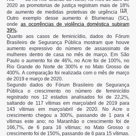
2020 as promotorias de justiça registram mais de 18%
[13]
de aumento de medidas protetivas de urgência
.
Outro exemplo desse aumento é Blumenau (SC),
onde
as ocorrências de violência doméstica subiram
39%
.
Quanto aos casos de feminicídio, dados do Fórum
Brasileiro de Segurança Pública mostram que houve
aumento expressivo do número de assassinato de
mulheres dentro de casa no mês de março. Em São
Paulo o aumento foi de 46%, no Acre foi de 100%, no
Rio Grande do Norte de 300% e no Mato Grosso de
400%. A comparação foi realizada com o mês de março
de 2019 e março de 2020.
Segundo dados do Fórum Brasileiro de Segurança
Pública o crescimento no número de feminicídio
registrado nos 12 estados analisados foi de 22,2%,
saltando de 117 vítimas em março/abril de 2019 para
143 vítimas em março/abril de 2020. No Acre o
crescimento chegou a 300%, passando de 1 para 4
vítimas este ano; no Maranhão o crescimento foi de
166,7%, de 6 para 16 vítimas; no Mato Grosso o
crescimento foi de 150%, passando de 6 para 15 vítimas.