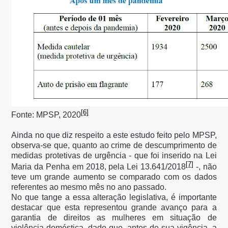
[6]
Fonte: MPSP, 2020
Ainda no que diz respeito a este estudo feito pelo MPSP,
observa-se que, quanto ao crime de descumprimento de
medidas protetivas de urgência - que foi inserido na Lei
[7]
Maria da Penha em 2018, pela Lei 13.641/2018
-, não
teve um grande aumento se comparado com os dados
referentes ao mesmo mês no ano passado.
No que tange a essa alteração legislativa, é importante
destacar que esta representou grande avanço para a
garantia de direitos as mulheres em situação de
violência doméstica, dado que, antes de sua vigência, a