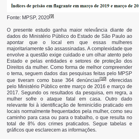
[9]
Fonte: MPSP, 2020
O presente estudo ganha maior relevância diante de
dados do Ministério Público do Estado de São Paulo ao
apontar que o local em que essas mulheres
majoritariamente são assassinadas. A complexidade que
envolve a questão exige cuidado e um olhar atento pelo
Estado e pelas entidades e setores de proteção dos
Direitos da mulher. Como forma de melhor compreender
o tema, seguem dados das pesquisas feitas pelo MPSP
[10]
que tiveram como base 364 denúncias
oferecidas
pelo Ministério Público entre março de 2016 e março de
2017. Segundo os resultados da pesquisa, em regra, a
mulher sofre o ataque fatal em casa. Outro dado
relevante foi à identificação de feminicídio praticado em
locais normalmente frequentados pela mulher, como seu
caminho para casa ou para o trabalho, o que resulta no
total de 8% dos crimes praticados. Segue tabelas e
gráficos que esclarecem as informações.