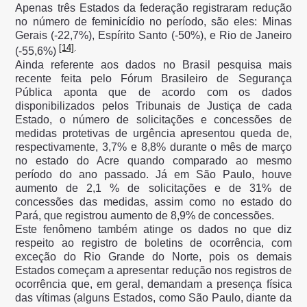
Apenas três Estados da federação registraram redução
no número de feminicídio no período, são eles: Minas
Gerais (-22,7%), Espírito Santo (-50%), e Rio de Janeiro
[14]
.
(-55,6%)
Ainda referente aos dados no Brasil pesquisa mais
recente feita pelo Fórum Brasileiro de Segurança
Pública aponta que de acordo com os dados
disponibilizados pelos Tribunais de Justiça de cada
Estado, o número de solicitações e concessões de
medidas protetivas de urgência apresentou queda de,
respectivamente, 3,7% e 8,8% durante o mês de março
no estado do Acre quando comparado ao mesmo
período do ano passado. Já em São Paulo, houve
aumento de 2,1 % de solicitações e de 31% de
concessões das medidas, assim como no estado do
Pará, que registrou aumento de 8,9% de concessões.
Este fenômeno também atinge os dados no que diz
respeito ao registro de boletins de ocorrência, com
exceção do Rio Grande do Norte, pois os demais
Estados começam a apresentar redução nos registros de
ocorrência que, em geral, demandam a presença física
das vítimas (alguns Estados, como São Paulo, diante da