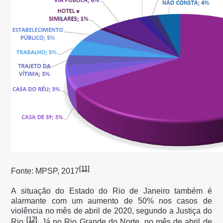
[11]
Fonte: MPSP, 2017
A situação do Estado do Rio de Janeiro também é
alarmante com um aumento de 50% nos casos de
violência no mês de abril de 2020, segundo a Justiça do
[12]
.
Rio
Já no Rio Grande do Norte, no mês de abril de