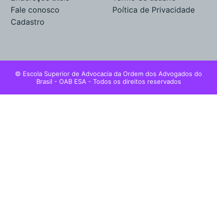
Fale conosco
Poítica de Privacidade
Cadastro
© Escola Superior de Advocacia da Ordem dos Advogados do
Brasil - OAB ESA - Todos os direitos reservados