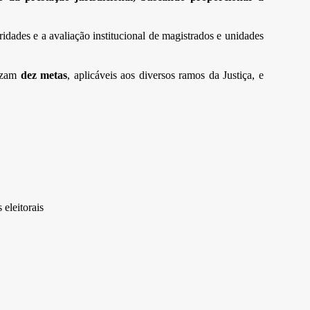
oridades e a avaliação institucional de magistrados e unidades
lizam
dez metas
, aplicáveis aos diversos ramos da Justiça, e
 eleitorais