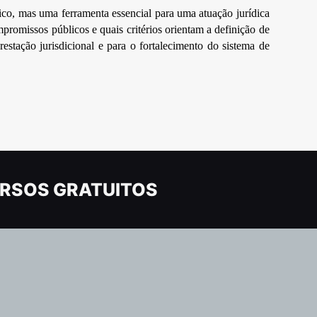
rico, mas uma ferramenta essencial para uma atuação jurídica
promissos públicos e quais critérios orientam a definição de
prestação jurisdicional e para o fortalecimento do sistema de
RSOS GRATUITOS