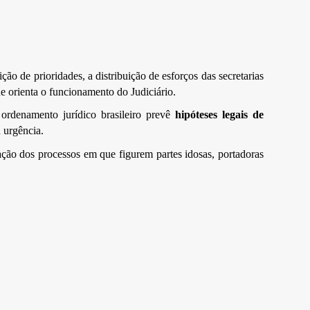
ão de prioridades, a distribuição de esforços das secretarias
ue orienta o funcionamento do Judiciário.
 ordenamento jurídico brasileiro prevê
hipóteses legais de
 urgência.
tação dos processos em que figurem partes idosas, portadoras