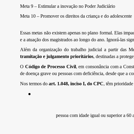
Meta 9 – Estimular a inovação no Poder Judiciário
Meta 10 – Promover os direitos da criança e do adolescente
Essas metas não existem apenas no plano formal. Elas impacta
e a atuação dos magistrados ao longo do ano. Ignorá-las sign
Além da organização do trabalho judicial a partir das M
tramitação e julgamento prioritários
, destinadas a proteg
O
Código de Processo Civil
, em consonância com a Constit
de doença grave ou pessoas com deficiência, desde que a c
Nos termos do
art. 1.048, inciso I, do CPC
, têm prioridade
pessoa com idade igual ou superior a 60 