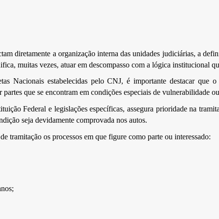
m diretamente a organização interna das unidades judiciárias, a definiç
ifica, muitas vezes, atuar em descompasso com a lógica institucional q
etas Nacionais estabelecidas pelo CNJ, é importante destacar que o
er partes que se encontram em condições especiais de vulnerabilidade ou
uição Federal e legislações específicas, assegura prioridade na trami
ondição seja devidamente comprovada nos autos.
 de tramitação os processos em que figure como parte ou interessado:
anos;