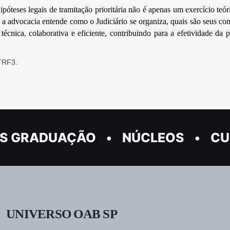
óteses legais de tramitação prioritária não é apenas um exercício teó
o a advocacia entende como o Judiciário se organiza, quais são seus com
técnica, colaborativa e eficiente, contribuindo para a efetividade da 
 TRF3.
S GRADUAÇÃO
NÚCLEOS
CU
UNIVERSO OAB SP