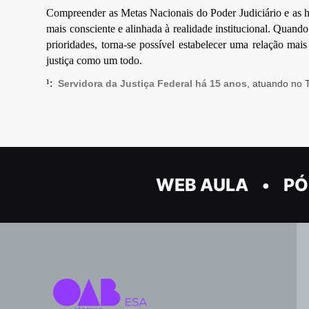
Compreender as Metas Nacionais do Poder Judiciário e as hip
mais consciente e alinhada à realidade institucional. Quand
prioridades, torna-se possível estabelecer uma relação mais 
justiça como um todo.
¹:
Servidora da Justiça Federal há 15 anos
, atuando no
WEB AULA
PÓ