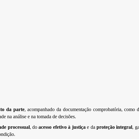
to da parte
, acompanhado da documentação comprobatória, como d
dade na análise e na tomada de decisões.
ade processual
, do
acesso efetivo à justiça
e da
proteção integral
, g
ondição.