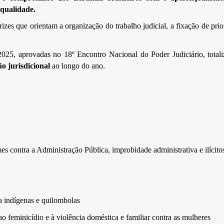
 qualidade.
rizes que orientam a organização do trabalho judicial, a fixação de pri
2025, aprovadas no 18º Encontro Nacional do Poder Judiciário, tota
o jurisdicional
ao longo do ano.
es contra a Administração Pública, improbidade administrativa e ilícitos
a indígenas e quilombolas
o feminicídio e à violência doméstica e familiar contra as mulheres