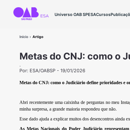
Universo OAB SP
ESA
Cursos
Publicaç
Início
Artigo
Metas do CNJ: como o Ju
.
Por:
ESA/OABSP
-
19/01/2026
Metas do CNJ: como o Judiciário define prioridades e o
Abri recentemente uma caixinha de perguntas no meu Insta
minha surpresa, a grande maioria respondeu que não.
Esse dado ajuda a explicar muitos dos desencontros ainda exi
As Metas Nacionais do Poder Judiciário representam 