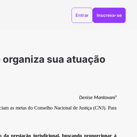
Entrar
Inscreva-se
e organiza sua atuação
Denise Mantovani¹
ciam as metas do Conselho Nacional de Justiça (CNJ). Para
 da prestação jurisdicional, buscando proporcionar à