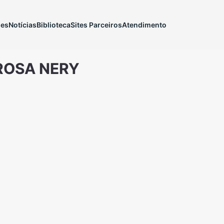
ões
Notícias
Biblioteca
Sites Parceiros
Atendimento
 ROSA NERY