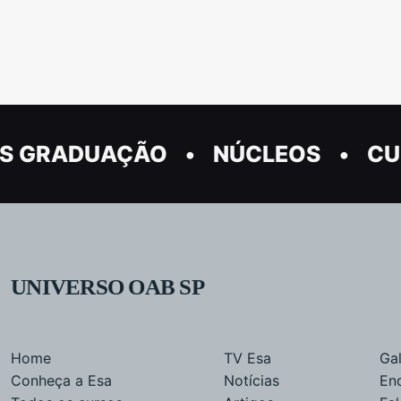
S GRADUAÇÃO
NÚCLEOS
CU
UNIVERSO OAB SP
Home
TV Esa
Gal
Conheça a Esa
Notícias
En