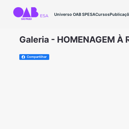
Universo OAB SP
ESA
Cursos
Publicaç
Galeria - HOMENAGEM À
Compartilhar