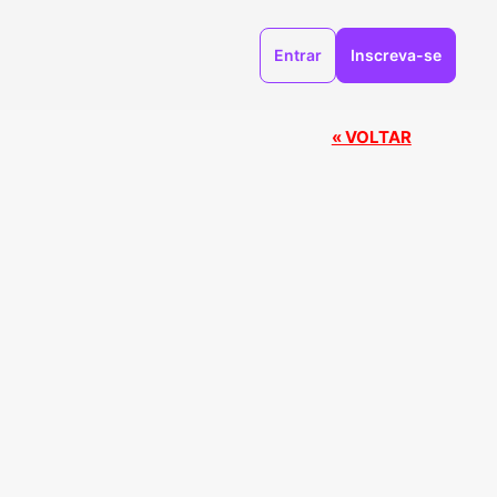
Entrar
Inscreva-se
« VOLTAR