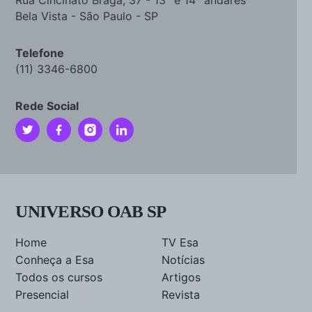
Rua Cincinato Braga, 37 - 13° e 14° andares
Bela Vista - São Paulo - SP
Telefone
(11) 3346-6800
Rede Social
UNIVERSO OAB SP
Home
TV Esa
Conheça a Esa
Notícias
Todos os cursos
Artigos
Presencial
Revista