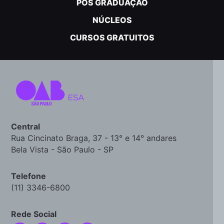
PÓS GRADUAÇÃO
NÚCLEOS
CURSOS GRATUITOS
Central
Rua Cincinato Braga, 37 - 13° e 14° andares
Bela Vista - São Paulo - SP
Telefone
(11) 3346-6800
Rede Social