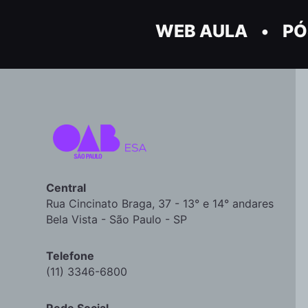
WEB AULA
PÓ
Central
Rua Cincinato Braga, 37 - 13° e 14° andares
Bela Vista - São Paulo - SP
Telefone
(11) 3346-6800