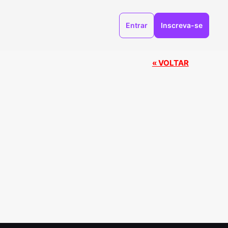
Entrar
Inscreva-se
« VOLTAR