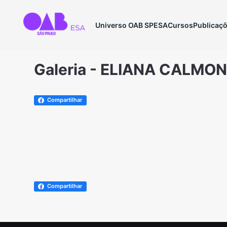
Universo OAB SP
ESA
Cursos
Publicaç
Galeria - ELIANA CALMO
Compartilhar
Compartilhar