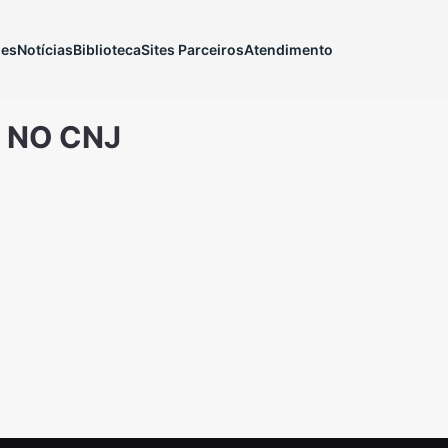
ões
Notícias
Biblioteca
Sites Parceiros
Atendimento
N NO CNJ