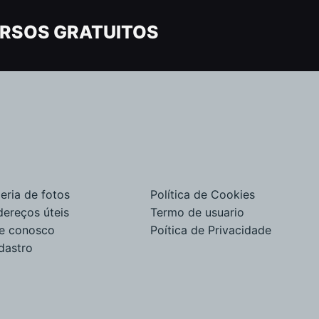
RSOS GRATUITOS
eria de fotos
Política de Cookies
dereços úteis
Termo de usuario
le conosco
Poítica de Privacidade
dastro