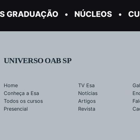
S GRADUAÇÃO
NÚCLEOS
CU
UNIVERSO OAB SP
Home
TV Esa
Gal
Conheça a Esa
Notícias
En
Todos os cursos
Artigos
Fa
Presencial
Revista
Ca