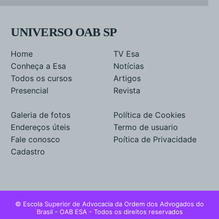
UNIVERSO OAB SP
Home
TV Esa
Conheça a Esa
Notícias
Todos os cursos
Artigos
Presencial
Revista
Galeria de fotos
Política de Cookies
Endereços úteis
Termo de usuario
Fale conosco
Poítica de Privacidade
Cadastro
© Escola Superior de Advocacia da Ordem dos Advogados do
Brasil - OAB ESA - Todos os direitos reservados