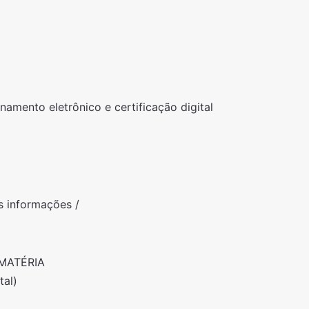
amento eletrônico e certificação digital
s informações /
MATÉRIA
tal)