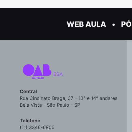
WEB AULA
PÓ
Central
Rua Cincinato Braga, 37 - 13° e 14° andares
Bela Vista - São Paulo - SP
Telefone
(11) 3346-6800