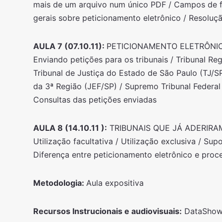
mais de um arquivo num único PDF / Campos de f
gerais sobre peticionamento eletrônico / Resolu
AULA 7 (07.10.11):
PETICIONAMENTO ELETRÔNIC
Enviando petições para os tribunais / Tribunal Re
Tribunal de Justiça do Estado de São Paulo (TJ/SP
da 3ª Região (JEF/SP) / Supremo Tribunal Federal 
Consultas das petições enviadas
AULA 8 (14.10.11 ):
TRIBUNAIS QUE JÁ ADERIRA
Utilização facultativa / Utilização exclusiva / Sup
Diferença entre peticionamento eletrônico e proc
Metodologia:
Aula expositiva
Recursos Instrucionais e audiovisuais:
DataSho