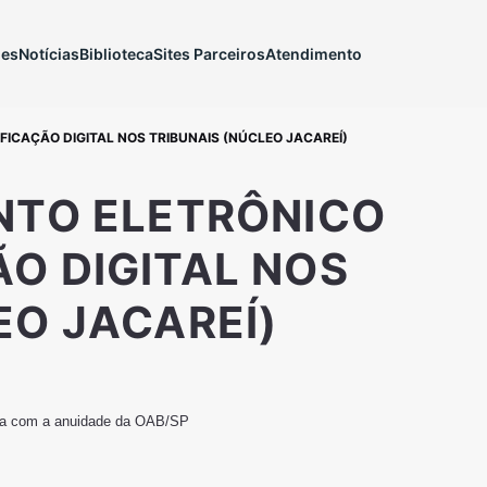
ões
Notícias
Biblioteca
Sites Parceiros
Atendimento
FICAÇÃO DIGITAL NOS TRIBUNAIS (NÚCLEO JACAREÍ)
NTO ELETRÔNICO
O DIGITAL NOS
EO JACAREÍ)
dia com a anuidade da OAB/SP