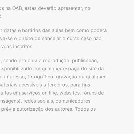
os na OAB, estes deverão apresentar, no
o.
rar datas e horários das aulas bem como poderá
va-se o direito de cancelar o curso caso não
a os inscritos
, sendo proibida a reprodução, publicação,
l disponibilizado em qualquer espaço do site da
o, impresso, fotográfico, gravação ou qualquer
eriais acessíveis a terceiros, para fins
á-los em serviços on line, websites, fóruns de
nsagens), redes sociais, comunicadores
 a prévia autorização dos autores. Todos os