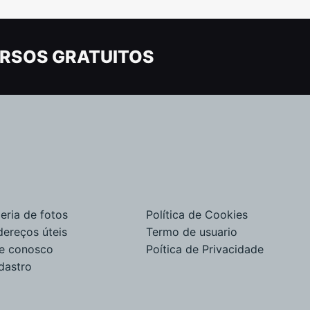
RSOS GRATUITOS
eria de fotos
Política de Cookies
dereços úteis
Termo de usuario
le conosco
Poítica de Privacidade
dastro