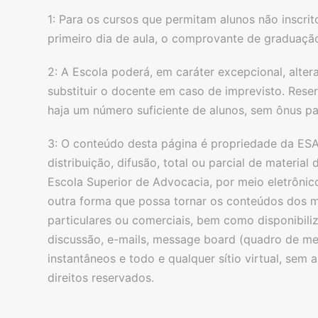
1: Para os cursos que permitam alunos não inscrit
primeiro dia de aula, o comprovante de graduaçã
2: A Escola poderá, em caráter excepcional, alte
substituir o docente em caso de imprevisto. Reser
haja um número suficiente de alunos, sem ônus par
3: O conteúdo desta página é propriedade da ESA
distribuição, difusão, total ou parcial de materia
Escola Superior de Advocacia, por meio eletrônic
outra forma que possa tornar os conteúdos dos mat
particulares ou comerciais, bem como disponibiliz
discussão, e-mails, message board (quadro de me
instantâneos e todo e qualquer sítio virtual, sem
direitos reservados.