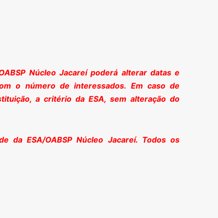
OABSP Núcleo Jacareí poderá alterar datas e
 com o número de interessados. Em caso de
ituição, a critério da ESA, sem alteração do
ade da ESA/OABSP Núcleo Jacareí. Todos os